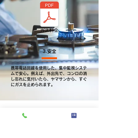
ガス料金
3.安全
携帯電話回線を使用した、集中監視システ
ムで安心。例えば、外出先で、コンロの消
し忘れに気付いたら、ヤマサンから、すぐ
にガスを止められます。
​お気軽にお問合せください！
​0120-069-037
0594-77-0037